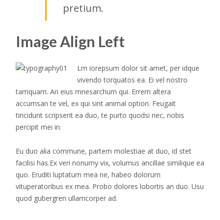
pretium.
Image Align Left
Lm iorepsum dolor sit amet, per idque
vivendo torquatos ea. Ei vel nostro
tamquam. An eius mnesarchum qui. Errem altera
accumsan te vel, ex qui sint animal option. Feugait
tincidunt scripserit ea duo, te purto quodsi nec, nobis
percipit mei in.
Eu duo alia commune, partem molestiae at duo, id stet
facilisi has.Ex veri nonumy vix, volumus ancillae similique ea
quo. Eruditi luptatum mea ne, habeo dolorum
vituperatoribus ex mea. Probo dolores lobortis an duo. Usu
quod gubergren ullamcorper ad.