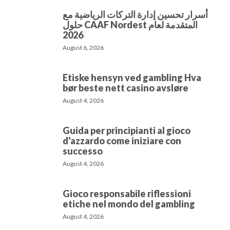
أسرار تحسين إدارة التركات الرياضية مع
حلول CAAF Nordest المتقدمة لعام
2026
August 6, 2026
Etiske hensyn ved gambling Hva
bør beste nett casino avsløre
August 4, 2026
Guida per principianti al gioco
d'azzardo come iniziare con
successo
August 4, 2026
Gioco responsabile riflessioni
etiche nel mondo del gambling
August 4, 2026