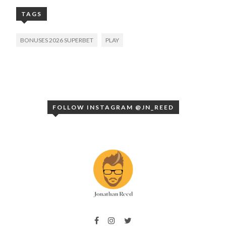
TAGS
BONUSES 2026 SUPERBET
PLAY
FOLLOW INSTAGRAM @JN_REED