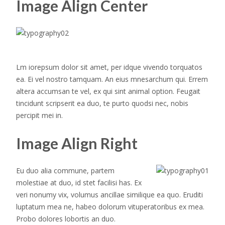
Image Align Center
Lm iorepsum dolor sit amet, per idque vivendo torquatos
ea. Ei vel nostro tamquam. An eius mnesarchum qui. Errem
altera accumsan te vel, ex qui sint animal option. Feugait
tincidunt scripserit ea duo, te purto quodsi nec, nobis
percipit mei in.
Image Align Right
Eu duo alia commune, partem
molestiae at duo, id stet facilisi has. Ex
veri nonumy vix, volumus ancillae similique ea quo. Eruditi
luptatum mea ne, habeo dolorum vituperatoribus ex mea.
Probo dolores lobortis an duo.