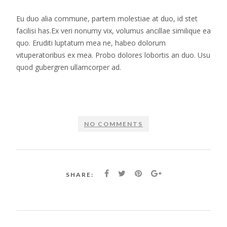
Eu duo alia commune, partem molestiae at duo, id stet
facilisi has.Ex veri nonumy vix, volumus ancillae similique ea
quo. Eruditi luptatum mea ne, habeo dolorum
vituperatoribus ex mea. Probo dolores lobortis an duo. Usu
quod gubergren ullamcorper ad.
NO COMMENTS
SHARE: