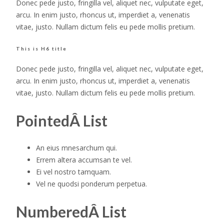
Donec pede justo, fringilla vel, aliquet nec, vulputate eget,
arcu. In enim justo, rhoncus ut, imperdiet a, venenatis
vitae, justo. Nullam dictum felis eu pede mollis pretium.
This is H6 title
Donec pede justo, fringilla vel, aliquet nec, vulputate eget,
arcu. In enim justo, rhoncus ut, imperdiet a, venenatis
vitae, justo. Nullam dictum felis eu pede mollis pretium.
PointedÂ List
An eius mnesarchum qui.
Errem altera accumsan te vel.
Ei vel nostro tamquam.
Vel ne quodsi ponderum perpetua.
NumberedÂ List